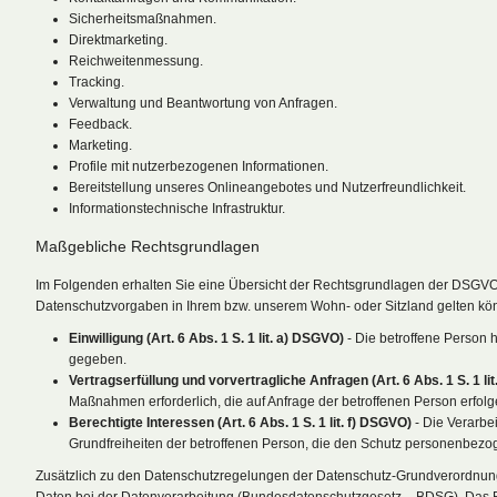
Sicherheitsmaßnahmen.
Direktmarketing.
Reichweitenmessung.
Tracking.
Verwaltung und Beantwortung von Anfragen.
Feedback.
Marketing.
Profile mit nutzerbezogenen Informationen.
Bereitstellung unseres Onlineangebotes und Nutzerfreundlichkeit.
Informationstechnische Infrastruktur.
Maßgebliche Rechtsgrundlagen
Im Folgenden erhalten Sie eine Übersicht der Rechtsgrundlagen der DSGVO
Datenschutzvorgaben in Ihrem bzw. unserem Wohn- oder Sitzland gelten könne
Einwilligung (Art. 6 Abs. 1 S. 1 lit. a) DSGVO)
- Die betroffene Person 
gegeben.
Vertragserfüllung und vorvertragliche Anfragen (Art. 6 Abs. 1 S. 1 li
Maßnahmen erforderlich, die auf Anfrage der betroffenen Person erfolg
Berechtigte Interessen (Art. 6 Abs. 1 S. 1 lit. f) DSGVO)
- Die Verarbei
Grundfreiheiten der betroffenen Person, die den Schutz personenbezo
Zusätzlich zu den Datenschutzregelungen der Datenschutz-Grundverordnun