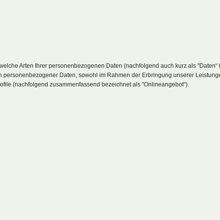
, welche Arten Ihrer personenbezogenen Daten (nachfolgend auch kurz als "Daten
ngen personenbezogener Daten, sowohl im Rahmen der Erbringung unserer Leistung
rofile (nachfolgend zusammenfassend bezeichnet als "Onlineangebot“).