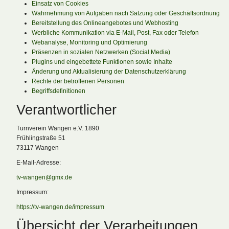
Einsatz von Cookies
Wahrnehmung von Aufgaben nach Satzung oder Geschäftsordnung
Bereitstellung des Onlineangebotes und Webhosting
Werbliche Kommunikation via E-Mail, Post, Fax oder Telefon
Webanalyse, Monitoring und Optimierung
Präsenzen in sozialen Netzwerken (Social Media)
Plugins und eingebettete Funktionen sowie Inhalte
Änderung und Aktualisierung der Datenschutzerklärung
Rechte der betroffenen Personen
Begriffsdefinitionen
Verantwortlicher
Turnverein Wangen e.V. 1890
Frühlingstraße 51
73117 Wangen
E-Mail-Adresse:
tv-wangen@gmx.de
Impressum:
https://tv-wangen.de/impressum
Übersicht der Verarbeitungen