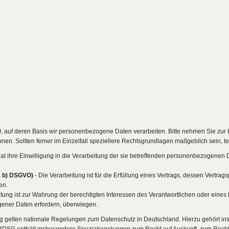
, auf deren Basis wir personenbezogene Daten verarbeiten. Bitte nehmen Sie zu
n. Sollten ferner im Einzelfall speziellere Rechtsgrundlagen maßgeblich sein, tei
hat ihre Einwilligung in die Verarbeitung der sie betreffenden personenbezogene
t. b) DSGVO)
- Die Verarbeitung ist für die Erfüllung eines Vertrags, dessen Vertrags
en.
tung ist zur Wahrung der berechtigten Interessen des Verantwortlichen oder eines D
gener Daten erfordern, überwiegen.
g gelten nationale Regelungen zum Datenschutz in Deutschland. Hierzu gehört 