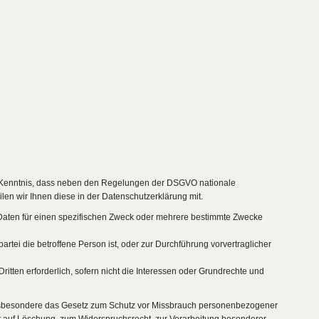
r Kenntnis, dass neben den Regelungen der DSGVO nationale
len wir Ihnen diese in der Datenschutzerklärung mit.
n Daten für einen spezifischen Zweck oder mehrere bestimmte Zwecke
partei die betroffene Person ist, oder zur Durchführung vorvertraglicher
ritten erforderlich, sofern nicht die Interessen oder Grundrechte und
insbesondere das Gesetz zum Schutz vor Missbrauch personenbezogener