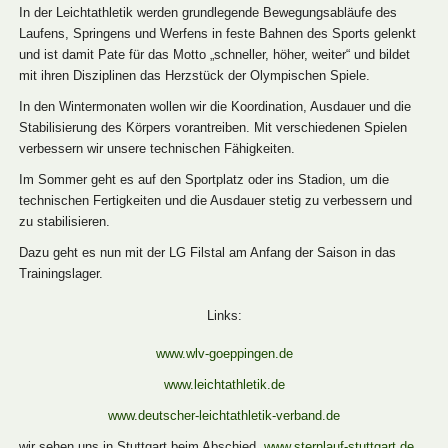
In der Leichtathletik werden grundlegende Bewegungsabläufe des
Laufens, Springens und Werfens in feste Bahnen des Sports gelenkt
und ist damit Pate für das Motto „schneller, höher, weiter“ und bildet
mit ihren Disziplinen das Herzstück der Olympischen Spiele.
In den Wintermonaten wollen wir die Koordination, Ausdauer und die
Stabilisierung des Körpers vorantreiben. Mit verschiedenen Spielen
verbessern wir unsere technischen Fähigkeiten.
Im Sommer geht es auf den Sportplatz oder ins Stadion, um die
technischen Fertigkeiten und die Ausdauer stetig zu verbessern und
zu stabilisieren.
Dazu geht es nun mit der LG Filstal am Anfang der Saison in das
Trainingslager.
Links:
www.wlv-goeppingen.de
www.leichtathletik.de
www.deutscher-leichtathletik-verband.de
wir sehen uns in Stuttgart beim Abschied
www.sternlauf-stuttgart.de