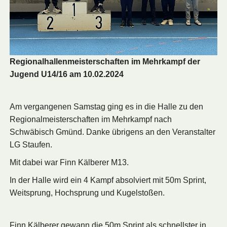
Regionalhallenmeisterschaften im Mehrkampf der
Jugend U14/16 am 10.02.2024
Am vergangenen Samstag ging es in die Halle zu den
Regionalmeisterschaften im Mehrkampf nach
Schwäbisch Gmünd. Danke übrigens an den Veranstalter
LG Staufen.
Mit dabei war Finn Kälberer M13.
In der Halle wird ein 4 Kampf absolviert mit 50m Sprint,
Weitsprung, Hochsprung und Kugelstoßen.
Finn Kälberer gewann die 50m Sprint als schnellster in