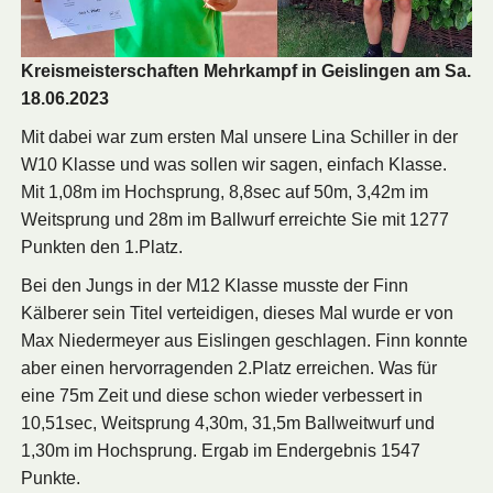
Kreismeisterschaften Mehrkampf in Geislingen am Sa.
18.06.2023
Mit dabei war zum ersten Mal unsere Lina Schiller in der
W10 Klasse und was sollen wir sagen, einfach Klasse.
Mit 1,08m im Hochsprung, 8,8sec auf 50m, 3,42m im
Weitsprung und 28m im Ballwurf erreichte Sie mit 1277
Punkten den 1.Platz.
Bei den Jungs in der M12 Klasse musste der Finn
Kälberer sein Titel verteidigen, dieses Mal wurde er von
Max Niedermeyer aus Eislingen geschlagen. Finn konnte
aber einen hervorragenden 2.Platz erreichen. Was für
eine 75m Zeit und diese schon wieder verbessert in
10,51sec, Weitsprung 4,30m, 31,5m Ballweitwurf und
1,30m im Hochsprung. Ergab im Endergebnis 1547
Punkte.