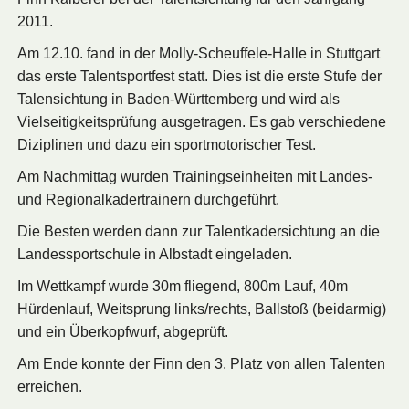
2011.
Am 12.10. fand in der Molly-Scheuffele-Halle in Stuttgart
das erste Talentsportfest statt. Dies ist die erste Stufe der
Talensichtung in Baden-Württemberg und wird als
Vielseitigkeitsprüfung ausgetragen. Es gab verschiedene
Diziplinen und dazu ein sportmotorischer Test.
Am Nachmittag wurden Trainingseinheiten mit Landes-
und Regionalkadertrainern durchgeführt.
Die Besten werden dann zur Talentkadersichtung an die
Landessportschule in Albstadt eingeladen.
Im Wettkampf wurde 30m fliegend, 800m Lauf, 40m
Hürdenlauf, Weitsprung links/rechts, Ballstoß (beidarmig)
und ein Überkopfwurf, abgeprüft.
Am Ende konnte der Finn den 3. Platz von allen Talenten
erreichen.