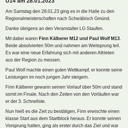
U14 am 28.01.2023
Am Samstag den 28.01.23 ging es in die Halle zu den
Regionalmeisterschaften nach Schwäbisch Gmünd.
Danke übrigens an den Veranstalter LG Staufen.
Mit dabei waren
Finn Kälberer M12 und Paul Wolf M13
.
Beide absolvierten 50m und nahmen am Weitsprung teil.
Es war eine neue Erfahrung sich mit anderen Athleten
aus der Region zu messen.
Paul Wolf machte einen guten Wettkampf, er konnte seine
Leistungen im noch jungen Jahr steigern.
Finn Kälberer gewann seinen Vorlauf über 50m und stand
somit im Finale. Nach den Zeiten von den Vorläufen war
er der 3. Schnellste.
Nun hieß es die Zeit zu bestätigen, Finn erwischte einen
klasse Start aus dem Startblock heraus. Er konnte seinen
Vorsprung halten, ging als erster durch das Ziel und war