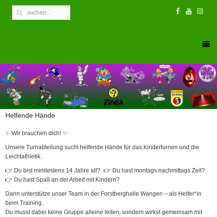
Helfende Hände
✨ Wir brauchen dich! ✨
Unsere Turnabteilung sucht helfende Hände für das Kinderturnen und die
Leichtathletik.
👉 Du bist mindestens 14 Jahre alt? 👉 Du hast montags nachmittags Zeit?
👉 Du hast Spaß an der Arbeit mit Kindern?
Dann unterstütze unser Team in der Forstberghalle Wangen – als Helfer*in
beim Training.
Du musst dabei keine Gruppe alleine leiten, sondern wirkst gemeinsam mit