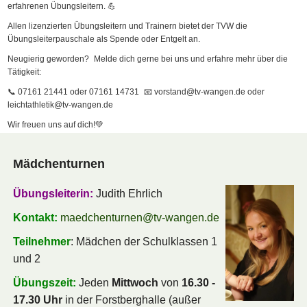
erfahrenen Übungsleitern. 💪
Allen lizenzierten Übungsleitern und Trainern bietet der TVW die
Übungsleiterpauschale als Spende oder Entgelt an.
Neugierig geworden? Melde dich gerne bei uns und erfahre mehr über die
Tätigkeit:
📞 07161 21441 oder 07161 14731 📧 vorstand@tv-wangen.de oder
leichtathletik@tv-wangen.de
Wir freuen uns auf dich!💚
Mädchenturnen
Übungsleiterin:
Judith Ehrlich
Kontakt:
maedchenturnen@tv-wangen.de
Teilnehmer
: Mädchen der Schulklassen 1
und 2
Übungszeit:
Jeden
Mittwoch
von
16.30 -
17.30 Uhr
in der Forstberghalle (außer