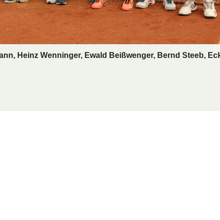
nn, Heinz Wenninger, Ewald Beißwenger, Bernd Steeb, Eckh