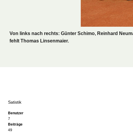
Von links nach rechts: Günter Schimo, Reinhard Neuma
fehlt Thomas Linsenmaier.
Satistik
Benutzer
7
Beiträge
49