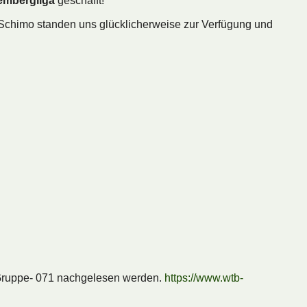
tembergliga
geschafft!
 Schimo standen uns glücklicherweise zur Verfügung und
0 Gruppe- 071 nachgelesen werden.
https://www.wtb-