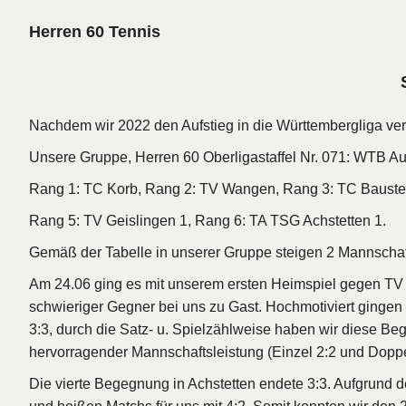
Herren 60 Tennis
Nachdem wir 2022 den Aufstieg in die Württembergliga verpa
Unsere Gruppe, Herren 60 Oberligastaffel Nr. 071: WTB Au
Rang 1: TC Korb, Rang 2: TV Wangen, Rang 3: TC Baustet
Rang 5: TV Geislingen 1, Rang 6: TA TSG Achstetten 1.
Gemäß der Tabelle in unserer Gruppe steigen 2 Mannschaf
Am 24.06 ging es mit unserem ersten Heimspiel gegen TV A
schwieriger Gegner bei uns zu Gast. Hochmotiviert gingen 
3:3, durch die Satz- u. Spielzählweise haben wir diese Be
hervorragender Mannschaftsleistung (Einzel 2:2 und Doppe
Die vierte Begegnung in Achstetten endete 3:3. Aufgrund d