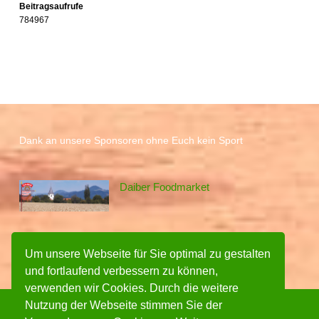
Beitragsaufrufe
784967
Dank an unsere Sponsoren ohne Euch kein Sport
Daiber Foodmarket
Um unsere Webseite für Sie optimal zu gestalten
und fortlaufend verbessern zu können,
verwenden wir Cookies. Durch die weitere
Nutzung der Webseite stimmen Sie der