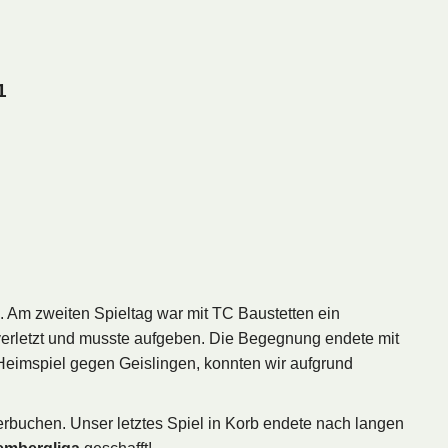
1
. Am zweiten Spieltag war mit TC Baustetten ein
 verletzt und musste aufgeben. Die Begegnung endete mit
n Heimspiel gegen Geislingen, konnten wir aufgrund
erbuchen. Unser letztes Spiel in Korb endete nach langen