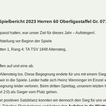
Spielbericht 2023 Herren 60 Oberligastaffel Gr. 07
sst hatten, war unser Ziel für dieses Jahr – Aufsteigen!.
fstellung vor Beginn der Spiele
ten 1, Rang 4: TA TSV 1848 Altensteig,
ten auf und eine ab.
ltensteig los. Diese Begegnung endete für uns mit einem Sieg
wir in die Spiele. Leider hatte sich Heinz Wenninger im Einzel
gegnung leider verloren. Beim dritten Spieltag, unserem letzte
l 2:0) als Sieger vom Platz gehen.
er positiven Satzbilanz konnten wir dennoch den Sieg für uns v